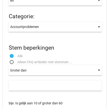
▼
Categorie:
▼
Stem beperkingen
Alle
Alleen FAQ-artikelen met stemmen ...
▼
bijv. Is gelijk aan 10 of groter dan 60