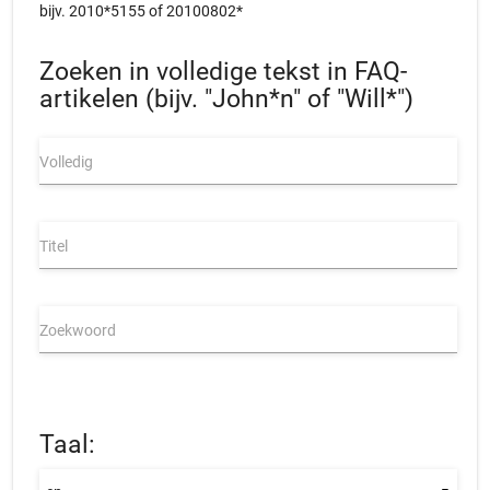
bijv. 2010*5155 of 20100802*
Zoeken in volledige tekst in FAQ-
artikelen (bijv. "John*n" of "Will*")
Volledig
Titel
Zoekwoord
Taal: