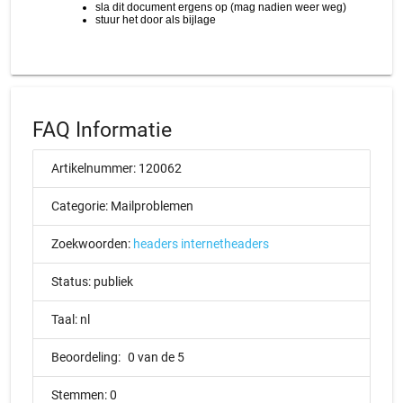
FAQ Informatie
Artikelnummer:
120062
Categorie:
Mailproblemen
Zoekwoorden:
headers
internetheaders
Status:
publiek
Taal:
nl
Beoordeling:
0 van de 5
Stemmen:
0