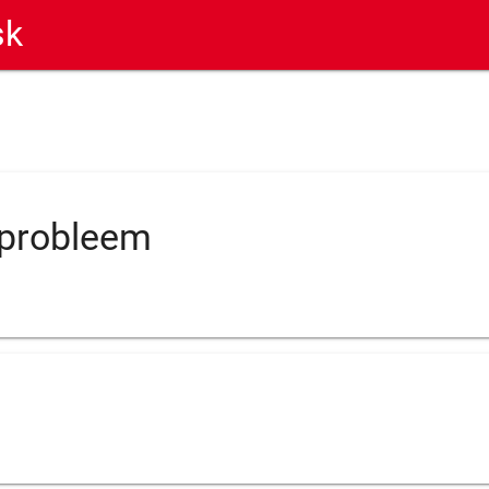
sk
 probleem