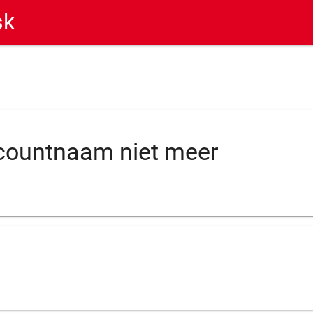
sk
ccountnaam niet meer