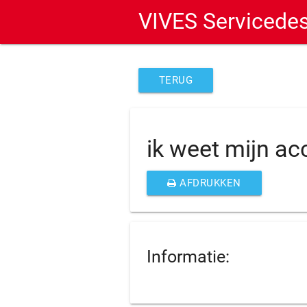
VIVES Servicede
TERUG
ik weet mijn a
AFDRUKKEN
Informatie: