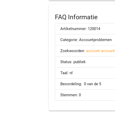
FAQ Informatie
Artikelnummer:
120014
Categorie:
Accountproblemen
Zoekwoorden:
account
accoun
Status:
publiek
Taal:
nl
Beoordeling:
0 van de 5
Stemmen:
0