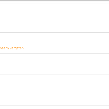
tnaam
vergeten